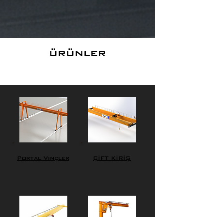
ürünler
Portal Vinçler
ÇİFT KİRİŞ