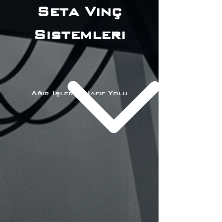
Seta Vinç
Sistemleri
Ağır Işlerin Hafif Yolu