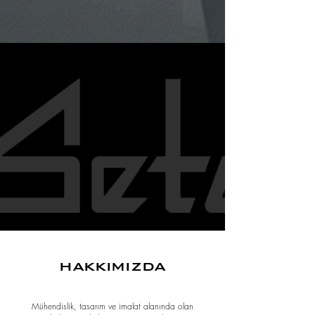
hakkımızda
Mühendislik, tasarım ve imalat alanında olan