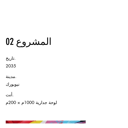
المشروع 02
تاريخ.
2035
مدينة.
نيويورك
أنت.
لوحة جدارية 1000م × 200م