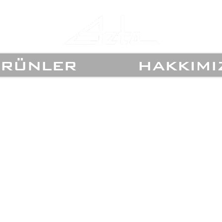
rünler
hakkımı