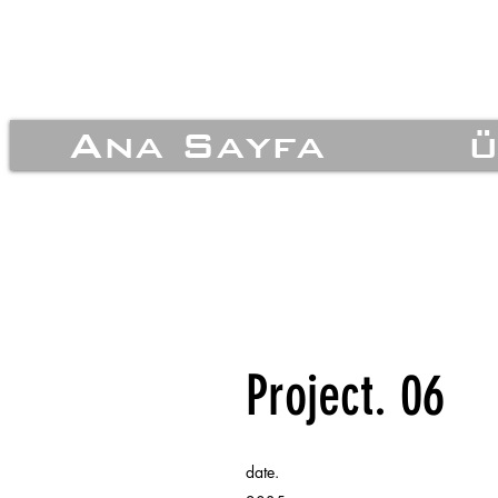
Ana Sayfa
ü
Project. 06
date.