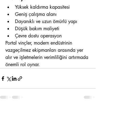
Yüksek kaldırma kapasitesi
Geniş çalışma alanı
Dayanıklı ve uzun ömürlü yapı
Düşük bakım maliyeti
Çevre dostu operasyon
Portal vinçler, modern endüstrinin 
vazgeçilmez ekipmanları arasında yer 
alır ve işletmelerin verimliliğini artırmada 
önemli rol oynar.
Son Yazılar
Hepsini Gör