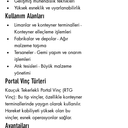
Gelişmiş mühendislik teknikleri
Yüksek esneklik ve uyarlanabilirlik
Kullanım Alanları
Limanlar ve konteyner terminalleri - 
Konteyner elleçleme işlemleri
Fabrikalar ve depolar - Ağır 
malzeme taşıma
Tersaneler - Gemi yapım ve onarım 
işlemleri
Atık tesisleri - Büyük malzeme 
yönetimi
Portal Vinç Türleri
Kauçuk Tekerlekli Portal Vinç (RTG 
Vinç): Bu tip vinçler, özellikle konteyner 
terminallerinde yaygın olarak kullanılır. 
Hareket kabiliyeti yüksek olan bu 
vinçler, esnek operasyonlar sağlar.
Avantajları