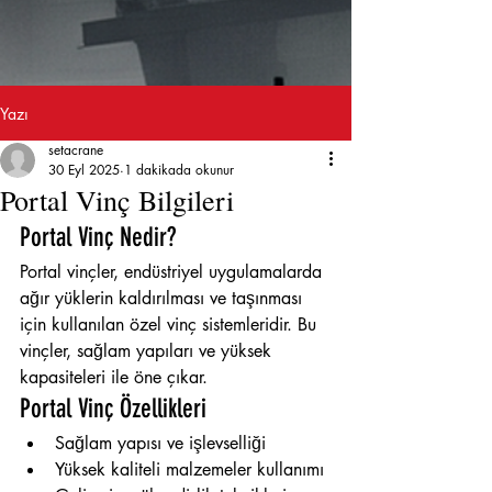
Yazı
setacrane
30 Eyl 2025
1 dakikada okunur
Portal Vinç Bilgileri
Portal Vinç Nedir?
Portal vinçler, endüstriyel uygulamalarda 
ağır yüklerin kaldırılması ve taşınması 
için kullanılan özel vinç sistemleridir. Bu 
vinçler, sağlam yapıları ve yüksek 
kapasiteleri ile öne çıkar.
Portal Vinç Özellikleri
Sağlam yapısı ve işlevselliği
Yüksek kaliteli malzemeler kullanımı