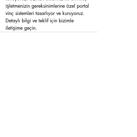
işletmenizin gereksinimlerine özel portal 
vinç sistemleri tasarlıyor ve kuruyoruz. 
Detaylı bilgi ve teklif için bizimle 
iletişime geçin.
Son Yazılar
Hepsini Gör