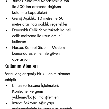
Yüksek Kaldırma Kapasitesi: 5 ton 
ile 500 ton arasında değişen 
kaldırma kapasiteleri
Geniş Açıklık: 10 metre ile 50 
metre arasında açıklık seçenekleri
Dayanıklı Çelik Yapı: Yüksek kaliteli 
çelik malzeme ile uzun ömürlü 
kullanım
Hassas Kontrol Sistemi: Modern 
kumanda sistemleri ile güvenli 
operasyon
Kullanım Alanları
Portal vinçler geniş bir kullanım alanına 
sahiptir:
Liman ve Tersane İşletmeleri: 
Konteyner ve gemi 
yükleme/boşaltma işlemleri
İnşaat Sektörü: Ağır yapı 
malzemelerinin taşınması ve montajı