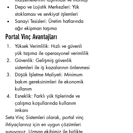
Depo ve Lojistik Merkezleri: Yük 
stoklaması ve sevkiyat işlemleri
Sanayi Tesisleri: Üretim hatlarında 
ağır ekipman taşıma
Portal Vinç Avantajları
Yüksek Verimlilik: Hızlı ve güvenli 
yük taşıma ile operasyonel verimlilik
Güvenlik: Gelişmiş güvenlik 
sistemleri ile iş kazalarının önlenmesi
Düşük İşletme Maliyeti: Minimum 
bakım gereksinimleri ile ekonomik 
kullanım
Esneklik: Farklı yük tiplerinde ve 
çalışma koşullarında kullanım 
imkanı
Seta Vinç Sistemleri olarak, portal vinç 
ihtiyaçlarınız için en uygun çözümleri 
sunuyoruz. Uzman ekibimiz ile birlikte, 